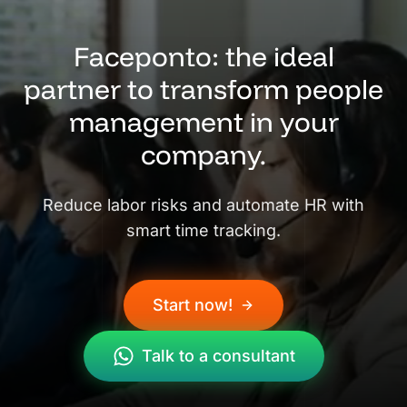
Faceponto: the ideal
partner to transform people
management in your
company.
Reduce labor risks and automate HR with
smart time tracking.
Start now!
Talk to a consultant